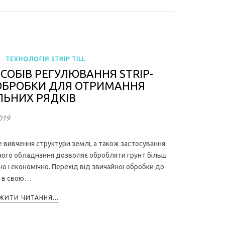
,
ТЕХНОЛОГІЯ STRIP TILL
ОСОБІВ РЕГУЛЮВАННЯ STRIP-
 ОБРОБКИ ДЛЯ ОТРИМАННЯ
ЛЬНИХ РЯДКІВ
019
 вивчення структури землі, а також застосування
ого обладнання дозволяє обробляти грунт більш
о і економічно. Перехід від звичайної обробки до
, в свою…
ИТИ ЧИТАННЯ...