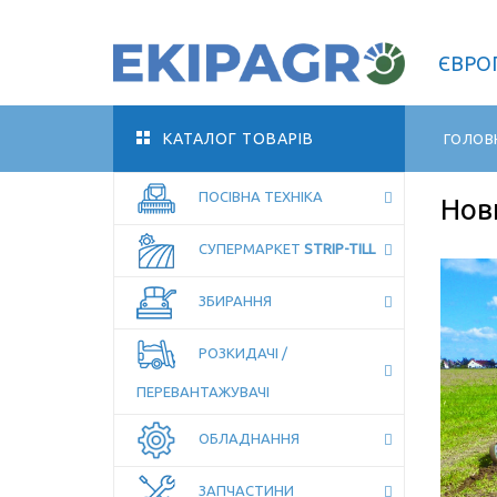
ЄВРОП
КАТАЛОГ ТОВАРІВ
ГОЛОВ
ПОСІВНА ТЕХНІКА
Нов
ЗАЛИШТЕ КОНТАКТИ, МИ
СУПЕРМАРКЕТ
STRIP-TILL
ПЕРЕДЗВОНИМО!
ЗБИРАННЯ
РОЗКИДАЧІ /
ПЕРЕВАНТАЖУВАЧІ
ОБЛАДНАННЯ
ЗАПЧАСТИНИ