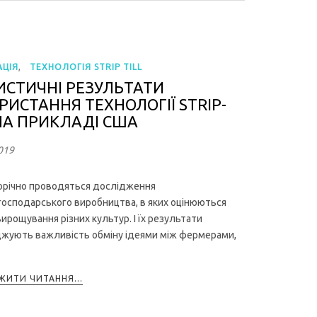
,
ЦІЯ
ТЕХНОЛОГІЯ STRIP TILL
ИСТИЧНІ РЕЗУЛЬТАТИ
РИСТАННЯ ТЕХНОЛОГІЇ STRIP-
 НА ПРИКЛАДІ США
019
річно проводяться дослідження
господарського виробництва, в яких оцінюються
ирощування різних культур. І їх результати
жують важливість обміну ідеями між фермерами,
ИТИ ЧИТАННЯ...