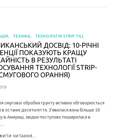
,
,
ЦІЯ
ТЕХНІКА
ТЕХНОЛОГІЯ STRIP TILL
ИКАНСЬКИЙ ДОСВІД: 10-РІЧНІ
ЕНЦІЇ ПОКАЗУЮТЬ КРАЩУ
АЙНІСТЬ В РЕЗУЛЬТАТІ
ОСУВАННЯ ТЕХНОЛОГІЇ STRIP-
 (СМУГОВОГО ОРАННЯ)
019
ія смугової обробки грунту активно обговорюється
 в останні десятиліття. З’явилася вона більше 50
му в Америці, звідки поступово поширилася в
а…
ИТИ ЧИТАННЯ...