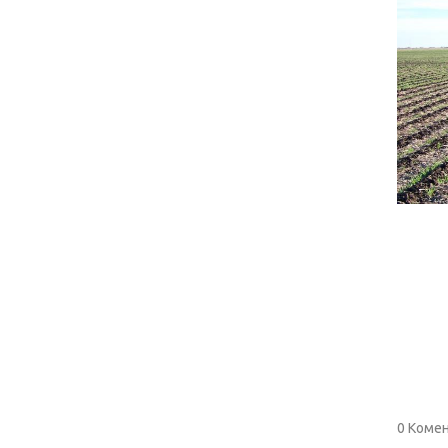
0 Комен