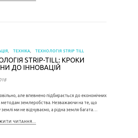
,
,
ЦІЯ
ТЕХНІКА
ТЕХНОЛОГІЯ STRIP TILL
ЛОГІЯ STRIP-TILL: КРОКИ
ЇНИ ДО ІННОВАЦІЙ
018
повільно, але впевнено підбирається до економічних
 методам землеробства. Незважаючи на те, що
 землі ми не відчуваємо, а рідна земля багата…
ИТИ ЧИТАННЯ...