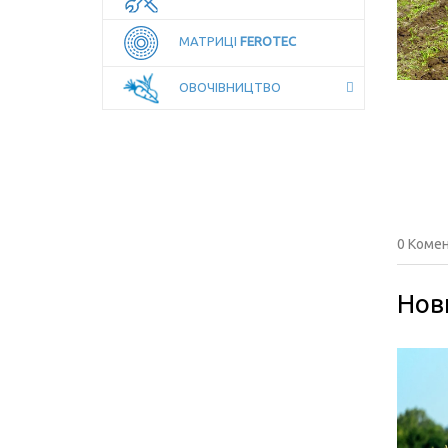
МАТРИЦІ
FEROTEC
ОВОЧІВНИЦТВО
0 Комен
Нов