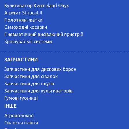
Культиватор Kverneland Onyx
Агрегат Stripcat II
Полотняні жатки
Самоходні косарки
Пневматичний висіваючий пристрій
Зрошувальні системи
ЗАПЧАСТИНИ
Запчастини для дискових борон
Запчастини для сівалок
Запчастини для плугів
Запчастини для культиваторів
Гумові гусениці
ІНШЕ
Агроволокно
Силосна плівка