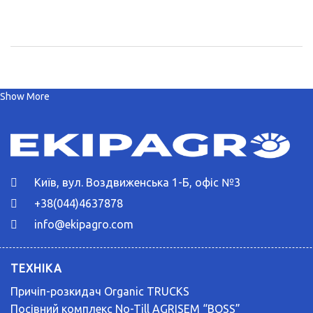
Show More
Київ, вул. Воздвиженська 1-Б, офіс №3
+38(044)4637878
info@ekipagro.com
ТЕХНІКА
Причіп-розкидач Organic TRUCKS
Посівний комплекс No-Till AGRISEM “BOSS”