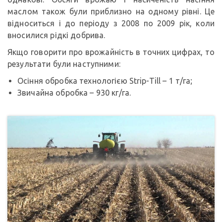
маслом також були приблизно на одному рівні. Це
відноситься і до періоду з 2008 по 2009 рік, коли
вносилися рідкі добрива.
Якщо говорити про врожайність в точних цифрах, то
результати були наступними:
Осіння обробка технологією Strip-Till – 1 т/га;
Звичайна обробка – 930 кг/га.