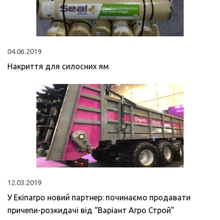
04.06.2019
Накриття для силосних ям
12.03.2019
У Екіпагро новий партнер: починаємо продавати
причепи-розкидачі від “Варіант Агро Строй”