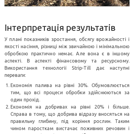
Інтерпретація результатів
У плані показників зростання, обсягу врожайності і
якості насіння, різниці між звичайною і мінімальною
обробкою практично немає. Але вона є в іншому
аспекті. В аспекті фінансовому та ресурсному.
Використання технології Strip-Till дає наступні
переваги:
Економія палива на рівні 30%. Обумовлюється
тим, що всі процеси обробки здійснюються за
один прохід.
Економія на добривах на рівні 20% і більше.
Справа в тому, що добрива відразу вносяться на
правильну глибину, під коріння рослин. Таким
чином паросткам вистачає поживних речовин і