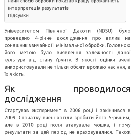
Який спосіб обробки показав кращу врожайність
Інтерпретація результатів
Підсумки
Університетом Північної Дакоти (NDSU) було
проведено 4-річне дослідження про вплив на
соняшник звичайної і мінімальної обробки. Головною
його метою було виявлення залежності даної
культури від стану ґрунту. В якості оцінки вчені
використовували не тільки обсяги врожаю насіння, а
їх якість.
Як проводилося
дослідження
Стартував експеримент в 2006 році і закінчився в
2009. Спочатку вчені хотіли зробити його 5-річним,
але в 2010 році поля атакувала мошка, і тому
результати за цей період не враховувалися. Також