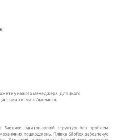
в;
и можете у нашого менеджера. Для цього
ні, і ми з вами зв’яжемося.
х. Завдяки багатошаровій структурі без проблем
еханічних пошкоджень. Плівка Siloflex забезпечує