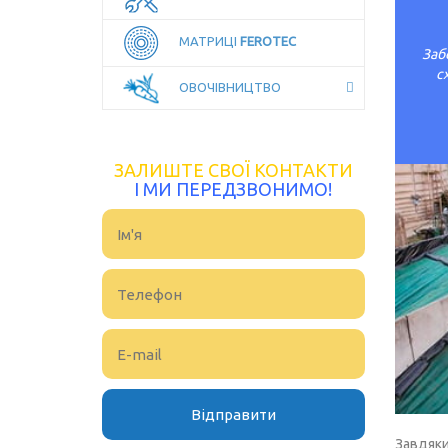
МАТРИЦІ
FEROTEC
Заб
с
ОВОЧІВНИЦТВО
ЗАЛИШТЕ СВОЇ КОНТАКТИ
І МИ ПЕРЕДЗВОНИМО!
Завдяки