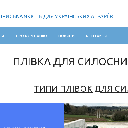
ЕЙСЬКА ЯКІСТЬ ДЛЯ УКРАЇНСЬКИХ АГРАРІЇВ
НА
ПРО КОМПАНІЮ
НОВИНИ
КОНТАКТИ
ПЛІВКА ДЛЯ СИЛОСН
ТИПИ ПЛІВОК ДЛЯ С