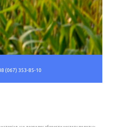
38 (067) 353-85-10