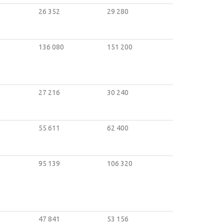
26 352
29 280
136 080
151 200
27 216
30 240
55 611
62 400
95 139
106 320
47 841
53 156