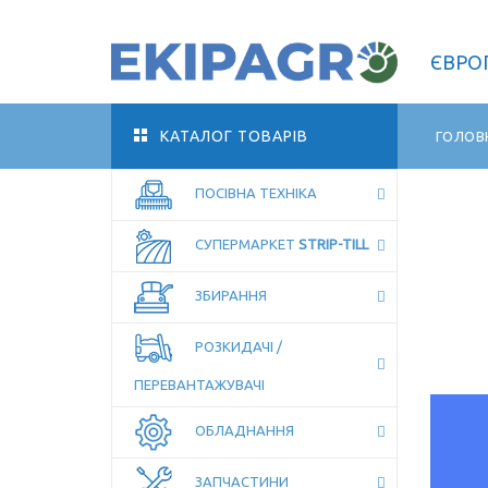
ЄВРОП
КАТАЛОГ ТОВАРІВ
ГОЛОВ
ПОСІВНА ТЕХНІКА
БРЕНДИ
СУПЕРМАРКЕТ
STRIP-TILL
ЗБИРАННЯ
РОЗКИДАЧІ /
ПЕРЕВАНТАЖУВАЧІ
ОБЛАДНАННЯ
ЗАПЧАСТИНИ