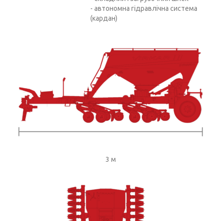
- автономна гідравлічна система
(кардан)
3 м