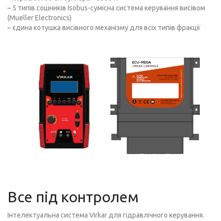
– 5 типів сошників Isobus-сумісна система керування висівом
(Mueller Electronics)
– єдина котушка висівного механізму для всіх типів фракції
Все під контролем
Інтелектуальна система Virkar для гідравлічного керування.