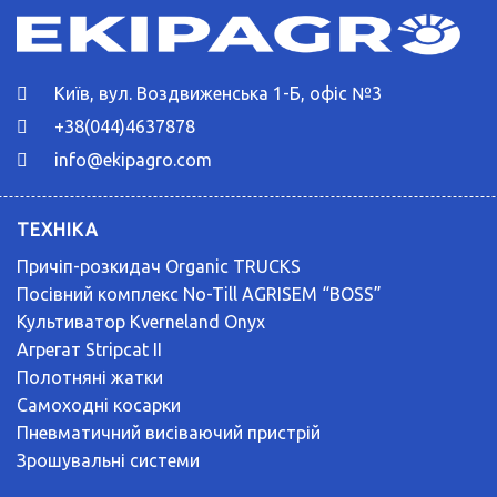
Київ, вул. Воздвиженська 1-Б, офіс №3
+38(044)4637878
info@ekipagro.com
ТЕХНІКА
Причіп-розкидач Organic TRUCKS
Посівний комплекс No-Till AGRISEM “BOSS”
Культиватор Kverneland Onyx
Агрегат Stripcat II
Полотняні жатки
Самоходні косарки
Пневматичний висіваючий пристрій
Зрошувальні системи