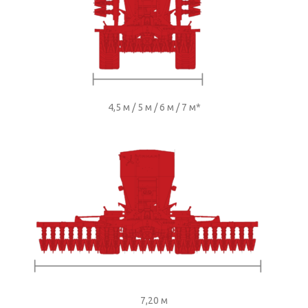
4,5 м / 5 м / 6 м / 7 м*
7,20 м