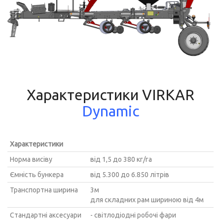
Характеристики VIRKAR
Dynamic
Характеристики
Норма висіву
від 1,5 до 380 кг/га
Ємність бункера
від 5.300 до 6.850 літрів
Транспортна ширина
3м
для складних рам шириною від 4м
Стандартні аксесуари
- світлодіодні робочі фари