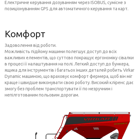
Електричне керування дозуванням через ISOBUS, сумісне з
позиціонуванням GPS для автоматичного керування та карт.
Комфорт
Задоволення від роботи.
Можливість підйому машини полегшує доступ до всіх
важливих елементів, що суттєво покращує ергономіку сівалки
в процесі її налаштування на полі. Легкий доступ до бункера,
ящика для інструментів і багатьох інших деталей робить Virkar
Dynamic машиною, що враховує комфорт фермера, щоб він міг
краще і швидше виконувати свою роботу. Високий кліренс дає
змогу без проблем транспортувати її по незручним і
непілготованим польовим дорогам.