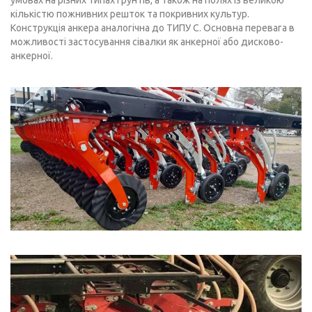
кількістю пожнивних решток та покривних культур.
Конструкція анкера аналогічна до ТИПУ C. Основна перевага в
можливості застосування сівалки як анкерної або дисково-
анкерної.