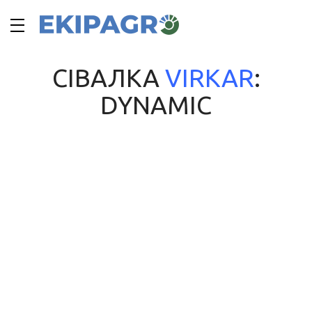
СІВАЛКА
VIRKAR
:
DYNAMIC