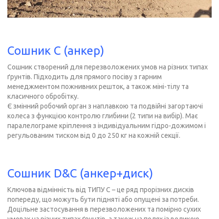
Сошник C (анкер)
Сошник створений для перезволожених умов на різних типах
ґрунтів. Підходить для прямого посіву з гарним
менеджментом пожнивних решток, а також міні-тілу та
класичного обробітку.
Є змінний робочий орган з наплавкою та подвійні загортаючі
колеса з функцією контролю глибини (2 типи на вибір). Має
паралелограме кріплення з індивідуальним гідро-дожимом і
регульованим тиском від 0 до 250 кг на кожній секції.
Сошник D&C (анкер+диск)
Ключова відмінність від ТИПУ C – це ряд прорізних дисків
попереду, що можуть бути підняті або опущені за потреби.
Доцільне застосування в перезволожених та помірно сухих
умовах на різних типах ґрунтів, а також на полях із великою