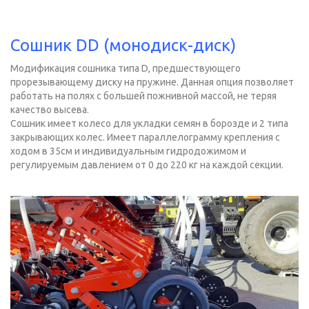
Сошник DD (монодиск-диск)
Модификация сошника типа D, предшествующего
прорезывающему диску на пружине. Данная опция позволяет
работать на полях с большей пожнивной массой, не теряя
качество высева.
Сошник имеет колесо для укладки семян в борозде и 2 типа
закрывающих колес. Имеет параллелограмму крепления с
ходом в 35см и индивидуальным гидродожимом и
регулируемым давлением от 0 до 220 кг на каждой секции.