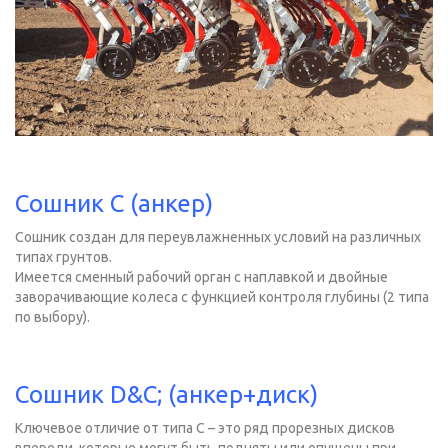
Сошник C (анкер)
Сошник создан для переувлажненных условий на различных
типах грунтов.
Имеется сменный рабочий орган с наплавкой и двойные
заворачивающие колеса с функцией контроля глубины (2 типа
по выбору).
Сошник D&C; (анкер+диск)
Ключевое отличие от типа C – это ряд прорезных дисков
впереди, которые могут быть подняты или опущены при