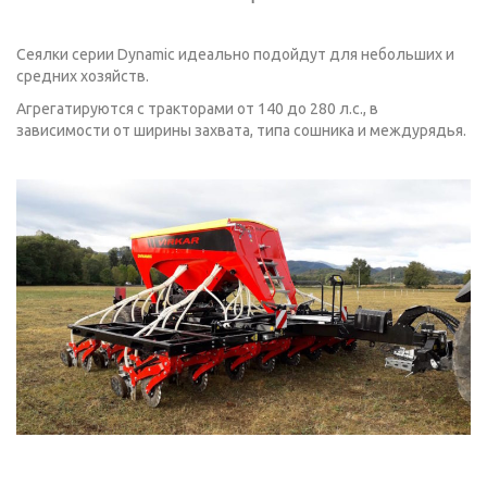
Сеялки серии Dynamic идеально подойдут для небольших и
средних хозяйств.
Агрегатируются с тракторами от 140 до 280 л.с., в
зависимости от ширины захвата, типа сошника и междурядья.