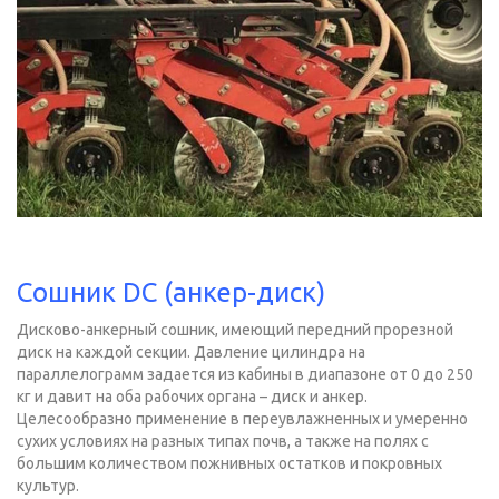
Сошник DC (анкер-диск)
Дисково-анкерный сошник, имеющий передний прорезной
диск на каждой секции. Давление цилиндра на
параллелограмм задается из кабины в диапазоне от 0 до 250
кг и давит на оба рабочих органа – диск и анкер.
Целесообразно применение в переувлажненных и умеренно
сухих условиях на разных типах почв, а также на полях с
большим количеством пожнивных остатков и покровных
культур.