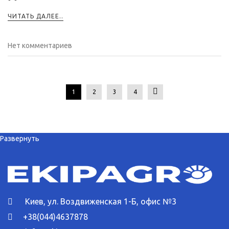
ЧИТАТЬ ДАЛЕЕ..
Нет комментариев
1
2
3
4
Развернуть
Киев, ул. Воздвиженская 1-Б, офис №3
+38(044)4637878