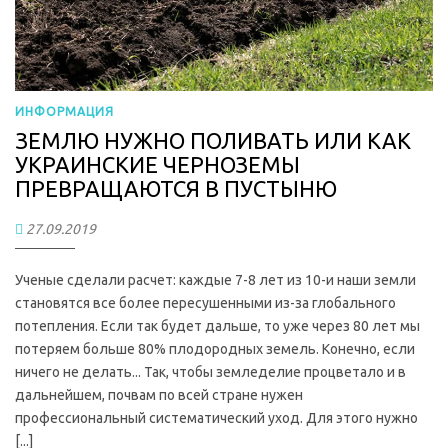
ИНФОРМАЦИЯ
ЗЕМЛЮ НУЖНО ПОЛИВАТЬ ИЛИ КАК
УКРАИНСКИЕ ЧЕРНОЗЕМЫ
ПРЕВРАЩАЮТСЯ В ПУСТЫНЮ
27.09.2019
Ученые сделали расчет: каждые 7-8 лет из 10-и наши земли
становятся все более пересушенными из-за глобального
потепления. Если так будет дальше, то уже через 80 лет мы
потеряем больше 80% плодородных земель. Конечно, если
ничего не делать... Так, чтобы земледелие процветало и в
дальнейшем, почвам по всей стране нужен
профессиональный систематический уход. Для этого нужно
[...]