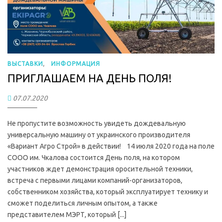
,
ВЫСТАВКИ
ИНФОРМАЦИЯ
ПРИГЛАШАЕМ НА ДЕНЬ ПОЛЯ!
07.07.2020
Не пропустите возможность увидеть дождевальную
универсальную машину от украинского производителя
«Вариант Агро Строй» в действии! 14 июля 2020 года на поле
СООО им. Чкалова состоится День поля, на котором
участников ждет демонстрация оросительной техники,
встреча с первыми лицами компаний-организаторов,
собственником хозяйства, который эксплуатирует технику и
сможет поделиться личным опытом, а также
представителем МЭРТ, который [...]