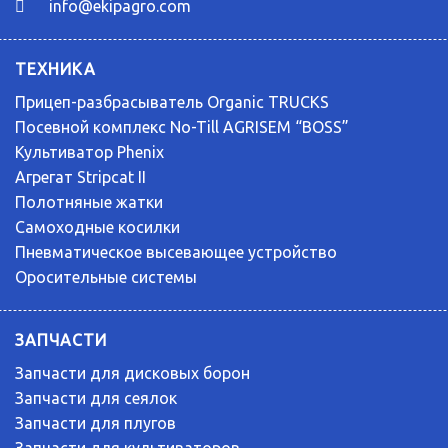
info@ekipagro.com
ТЕХНИКА
Прицеп-разбрасыватель Organic TRUCKS
Посевной комплекс No-Till AGRISEM “BOSS”
Культиватор Phenix
Агрегат Stripcat II
Полотняные жатки
Самоходные косилки
Пневматическое высевающее устройство
Оросительные системы
ЗАПЧАСТИ
Запчасти для дисковых борон
Запчасти для сеялок
Запчасти для плугов
Запчасти для культиваторов