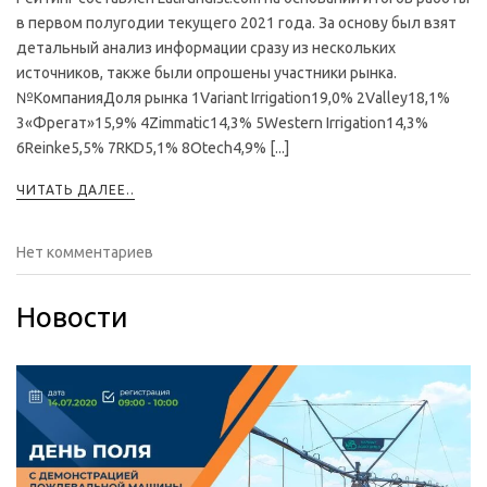
в первом полугодии текущего 2021 года. За основу был взят
детальный анализ информации сразу из нескольких
источников, также были опрошены участники рынка.
№КомпанияДоля рынка 1Variant Irrigation19,0% 2Valley18,1%
3«Фрегат»15,9% 4Zimmatic14,3% 5Western Irrigation14,3%
6Reinke5,5% 7RKD5,1% 8Otech4,9% [...]
ЧИТАТЬ ДАЛЕЕ..
Нет комментариев
Новости