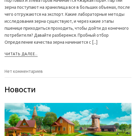
портовых и элеваторов начинается «жаркая пора». Партии
зерна поступают на хранилища все в больших объемах, после
чего отгружаются на экспорт. Какие лабораторные методы
исследования зерна существуют, и через какие этапы
пшенице приходиться проходить, чтобы дойти до конечного
потребителя? Давайте разберемся. Пробный отбор
Определение качества зерна начинается с [...]
ЧИТАТЬ ДАЛЕЕ..
Нет комментариев
Новости