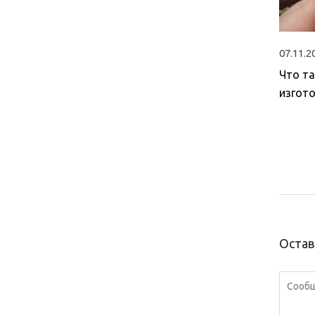
07.11.2
Что та
изгото
Остав