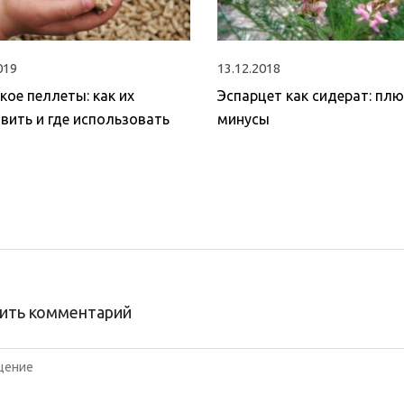
019
13.12.2018
кое пеллеты: как их
Эспарцет как сидерат: плю
вить и где использовать
минусы
ить комментарий