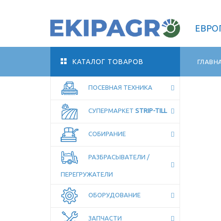
ЕВРО
КАТАЛОГ ТОВАРОВ
ГЛАВН
ПОСЕВНАЯ ТЕХНИКА
СУПЕРМАРКЕТ
STRIP-TILL
ОСТАВЬТЕ КОНТАКТЫ, МЫ
ПЕРЕЗВОНИМ!
СОБИРАНИЕ
РАЗБРАСЫВАТЕЛИ /
ПЕРЕГРУЖАТЕЛИ
ОБОРУДОВАНИЕ
ЗАПЧАСТИ