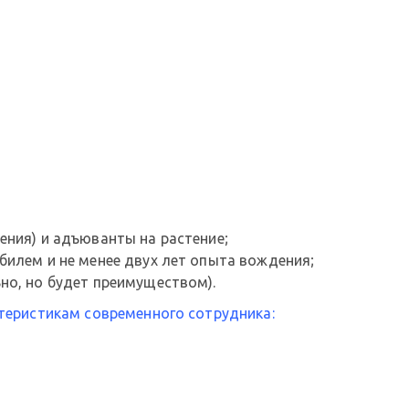
ения) и адъюванты на растение;
билем и не менее двух лет опыта вождения;
но, но будет преимуществом).
теристикам современного сотрудника: