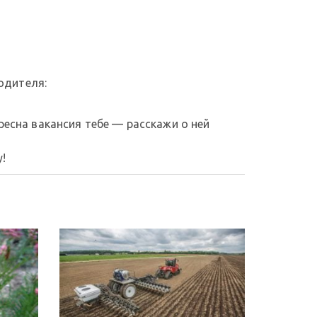
одителя:
ересна вакансия тебе — расскажи о ней
!