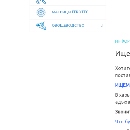
МАТРИЦЫ
FEROTEC
ОВОЩЕВОДСТВО
ИНФОР
Ище
Хотит
поста
ИЩЕМ
В хар
адъюв
Звони
Что бу