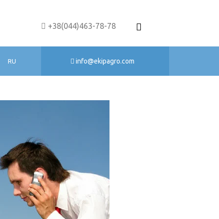
+38(044)463-78-78
info@ekipagro.com
RU