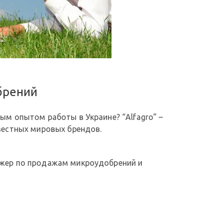
брений
ым опытом работы в Украине? “Alfagro” –
вестных мировых брендов.
джер по продажам микроудобрений и