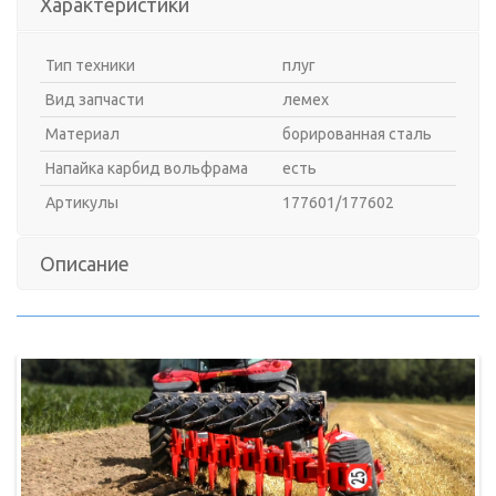
Характеристики
Тип техники
плуг
Вид запчасти
лемех
Материал
борированная сталь
Напайка карбид вольфрама
есть
Артикулы
177601/177602
Описание