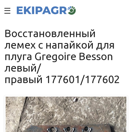
Восстановленный
лемех с напайкой для
плуга Gregoire Besson
левый/
правый 177601/177602