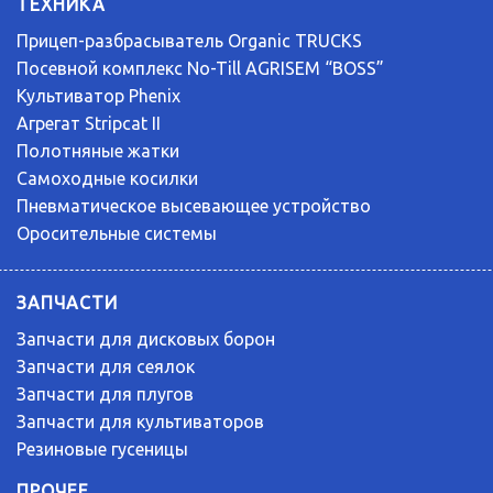
ТЕХНИКА
Прицеп-разбрасыватель Organic TRUCKS
Посевной комплекс No-Till AGRISEM “BOSS”
Культиватор Phenix
Агрегат Stripcat II
Полотняные жатки
Самоходные косилки
Пневматическое высевающее устройство
Оросительные системы
ЗАПЧАСТИ
Запчасти для дисковых борон
Запчасти для сеялок
Запчасти для плугов
Запчасти для культиваторов
Резиновые гусеницы
ПРОЧЕЕ