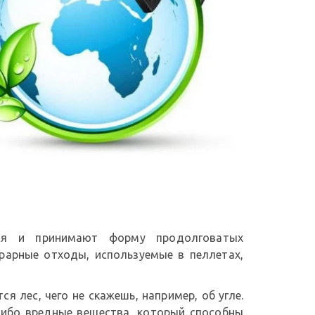
тся и принимают форму продолговатых
грарные отходы, используемые в пеллетах,
я лес, чего не скажешь, например, об угле.
либо вредные вещества, который способны