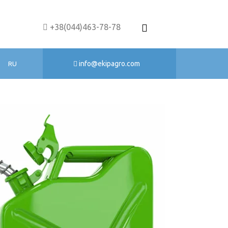
+38(044)463-78-78
info@ekipagro.com
RU