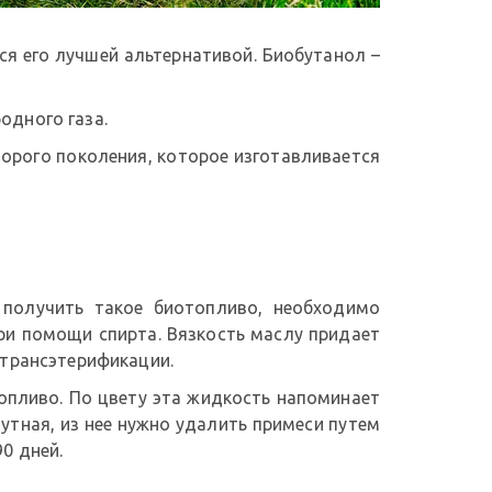
ся его лучшей альтернативой. Биобутанол –
одного газа.
орого поколения, которое изготавливается
 получить такое биотопливо, необходимо
ри помощи спирта. Вязкость маслу придает
 трансэтерификации.
опливо. По цвету эта жидкость напоминает
мутная, из нее нужно удалить примеси путем
0 дней.