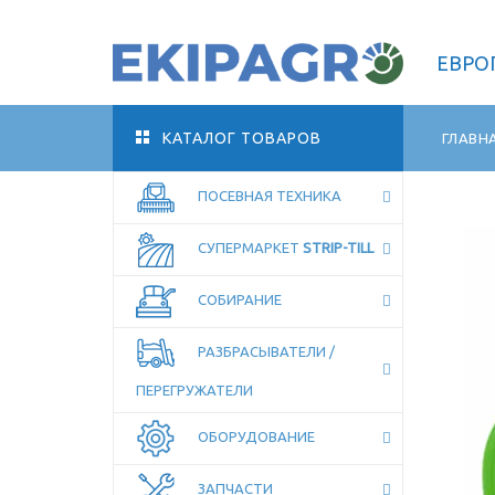
ЕВРО
КАТАЛОГ ТОВАРОВ
ГЛАВН
ПОСЕВНАЯ ТЕХНИКА
СУПЕРМАРКЕТ
STRIP-TILL
ОСТАВЬТЕ КОНТАКТЫ, МЫ
ПЕРЕЗВОНИМ!
СОБИРАНИЕ
РАЗБРАСЫВАТЕЛИ /
ПЕРЕГРУЖАТЕЛИ
ОБОРУДОВАНИЕ
ЗАПЧАСТИ