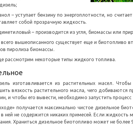
дизель;
нол – уступает бензину по энергоплотности, но считает
тавляет собой прозрачную жидкость.
диметиловый – производится из угля, биомассы или прир
 всего вышеописанного существует еще и биотопливо вт
ов пиролиза биомассы.
це рассмотрим некоторые типы жидкого топлива.
ельное
зель изготавливается из растительных масел. Чтобы
шить вязкость растительного масла, чего добиваются п
ин, и чтобы его вывести, необходимо запустить процесс
ыходе» получается максимально чистое дизельное биот
 в ней не содержится никаких примесей. Если жидкость 
ания. Храниться дизельное биотопливо может не более 9