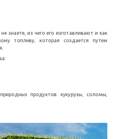
е знаете, из чего его изготавливают и как
ному топливу, которая создается путем
я.
ва:
риродных продуктов: кукурузы, соломы,