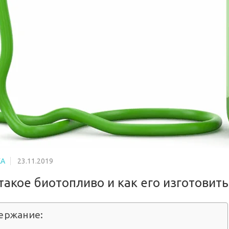
КА
23.11.2019
такое биотопливо и как его изготовить
ержание: