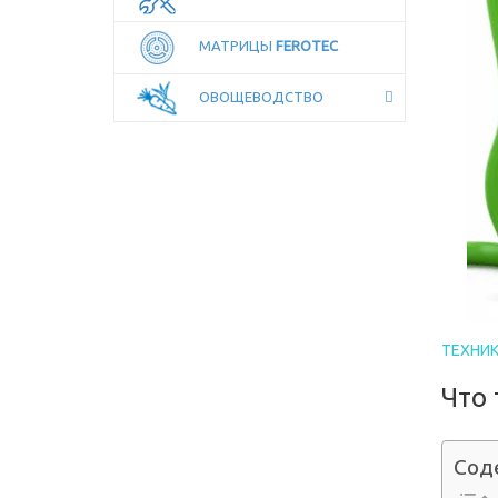
МАТРИЦЫ
FEROTEC
ОВОЩЕВОДСТВО
ТЕХНИ
Что 
Сод